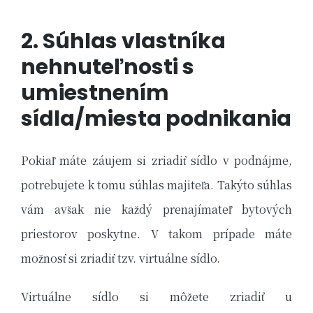
2. Súhlas vlastníka
nehnuteľnosti s
umiestnením
sídla/miesta podnikania
Pokiaľ máte záujem si zriadiť sídlo v podnájme,
potrebujete k tomu súhlas majiteľa. Takýto súhlas
vám avšak nie každý prenajímateľ bytových
priestorov poskytne. V takom prípade máte
možnosť si zriadiť tzv. virtuálne sídlo.
Virtuálne sídlo si môžete zriadiť u