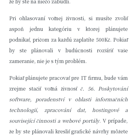
že by ste na niečo zabudli.
Pri ohlasovaní voľnej živnosti, si musíte zvoliť
aspoň jednu kategóriu v ktorej plánujete
podnikať, pričom za každú zaplatíte 500Kč. Pokiaľ
by ste plánovali v budúcnosti rozšíriť vaše
zameranie, nie je s tým problém.
Pokiaľ plánujete pracovať pre IT firmu, bude vám
zrejme stačiť voľná živnosť
č. 56. Poskytování
software, poradenství v oblasti informačních
technologií, zpracování dat, hostingové a
související
činnosti a webové portály
. V prípade,
že by ste plánovali kresliť grafické návrhy môžete