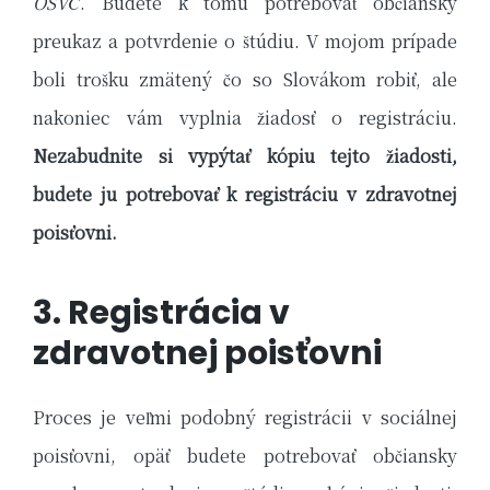
OSVČ
. Budete k tomu potrebovať občiansky
preukaz a potvrdenie o štúdiu. V mojom prípade
boli trošku zmätený čo so Slovákom robiť, ale
nakoniec vám vyplnia žiadosť o registráciu.
Nezabudnite si vypýtať kópiu tejto žiadosti,
budete ju potrebovať k registráciu v zdravotnej
poisťovni.
3. Registrácia v
zdravotnej poisťovni
Proces je veľmi podobný registrácii v sociálnej
poisťovni, opäť budete potrebovať občiansky