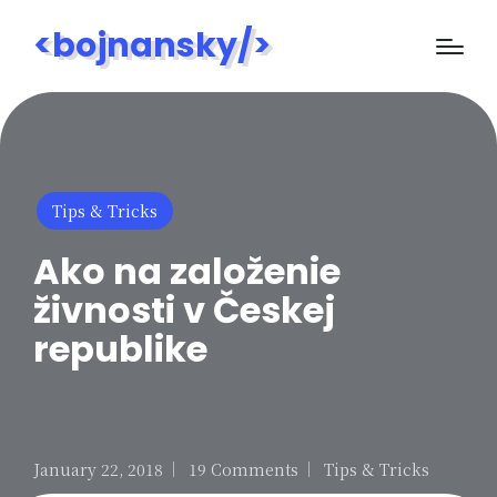
<bojnansky/>
Posted
Tips & Tricks
in
Ako na založenie
živnosti v Českej
republike
January 22, 2018
19 Comments
Tips & Tricks
Posted