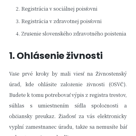
Registrácia v sociálnej poisťovni
Registrácia v zdravotnej poisťovni
Zrušenie slovenského zdravotného poistenia
1. Ohlásenie živnosti
Vaše prvé kroky by mali viesť na Živnostenský
úrad, kde ohlásite založenie živnosti (OSVČ).
Budete k tomu potrebovať výpis z registra trestov,
súhlas s umiestnením sídla spoločnosti a
občiansky preukaz. Žiadosť za vás elektronicky
vyplní zamestnanec úradu, takže sa nemusíte báť