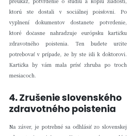
preukaz, potvrdenie o štúdiu a kópiu žiadosti,
ktorú ste dostali v sociálnej poisťovni. Po
vyplnení dokumentov dostanete potvrdenie,
ktoré dočasne nahradzuje európsku kartičku
zdravotného poistenia. Ten budete určite
potrebovať v prípade, že by ste išli k doktorovi.
Kartička by vám mala prísť zhruba po troch
mesiacoch.
4. Zrušenie slovenského
zdravotného poistenia
Na záver, je potrebné sa odhlásiť zo slovenskej