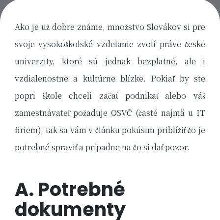
in
Ako je už dobre známe, množstvo Slovákov si pre
svoje vysokoškolské vzdelanie zvolí práve české
univerzity, ktoré sú jednak bezplatné, ale i
vzdialenostne a kultúrne blízke. Pokiaľ by ste
popri škole chceli začať podnikať alebo váš
zamestnávateľ požaduje OSVČ (časté najmä u IT
firiem), tak sa vám v článku pokúsim priblížiť čo je
potrebné spraviť a prípadne na čo si dať pozor.
A. Potrebné
dokumenty