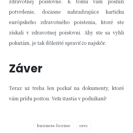
zdravotnej poisťovne. K tomu vám poslúži
potvrdenie, dočasne nahradzujúce kartičku
európskeho zdravotného poistenia, ktoré ste
získali v zdravotnej poisťovni. Aby ste sa vyhli
pokutám, je tak dôležité spraviť čo najskôr.
Záver
Teraz už treba len počkať na dokumenty, ktoré
vám prídu poštou. Veľa štastia v podnikaní!
Tags:
business-license
osvc