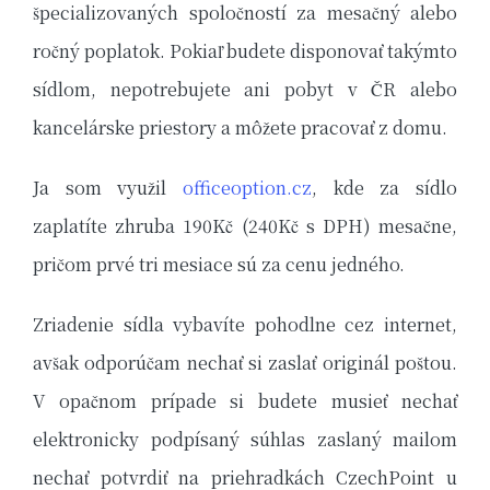
špecializovaných spoločností za mesačný alebo
ročný poplatok. Pokiaľ budete disponovať takýmto
sídlom, nepotrebujete ani pobyt v ČR alebo
kancelárske priestory a môžete pracovať z domu.
Ja som využil
officeoption.cz
, kde za sídlo
zaplatíte zhruba 190Kč (240Kč s DPH) mesačne,
pričom prvé tri mesiace sú za cenu jedného.
Zriadenie sídla vybavíte pohodlne cez internet,
avšak odporúčam nechať si zaslať originál poštou.
V opačnom prípade si budete musieť nechať
elektronicky podpísaný súhlas zaslaný mailom
nechať potvrdiť na priehradkách CzechPoint u