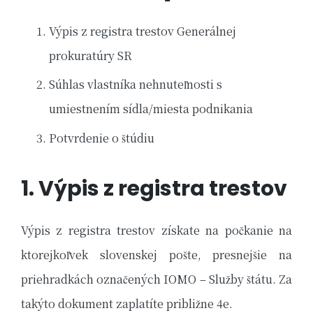
Výpis z registra trestov Generálnej
prokuratúry SR
Súhlas vlastníka nehnuteľnosti s
umiestnením sídla/miesta podnikania
Potvrdenie o štúdiu
1. Výpis z registra trestov
Výpis z registra trestov získate na počkanie na
ktorejkoľvek slovenskej pošte, presnejšie na
priehradkách označených IOMO – Služby štátu. Za
takýto dokument zaplatíte približne 4e.