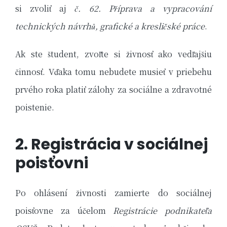
si zvoliť aj
č. 62. Příprava a vypracování
technických návrhů, grafické a kresličské práce
.
Ak ste študent, zvoľte si živnosť ako vedľajšiu
činnosť. Vďaka tomu nebudete musieť v priebehu
prvého roka platiť zálohy za sociálne a zdravotné
poistenie.
2. Registrácia v sociálnej
poisťovni
Po ohlásení živnosti zamierte do sociálnej
poisťovne za účelom
Registrácie podnikateľa