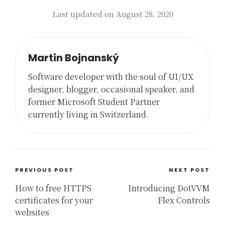
Last updated on August 28, 2020
Martin Bojnanský
Software developer with the soul of UI/UX
designer, blogger, occasional speaker, and
former Microsoft Student Partner
currently living in Switzerland.
Post
PREVIOUS POST
NEXT POST
navigation
How to free HTTPS
Introducing DotVVM
certificates for your
Flex Controls
websites